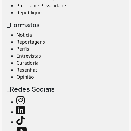
Política de Privacidade
Republique
_Formatos
Notícia
Reportagens
Perfis
Entrevistas
Curadoria
Resenhas
Opinião
_Redes Sociais