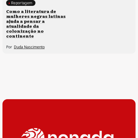
Reportagem
Direitos humanos
Como a literatura de
mulheres negras latinas
ajuda a pensar a
atualidade da
colonização no
continente
Por
Duda Nascimento