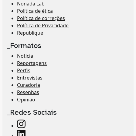
Nonada Lab
Política de ética
Política de correções
Política de Privacidade
Republique
_Formatos
Notícia
Reportagens
Perfis
Entrevistas
Curadoria
Resenhas
Opinião
_Redes Sociais