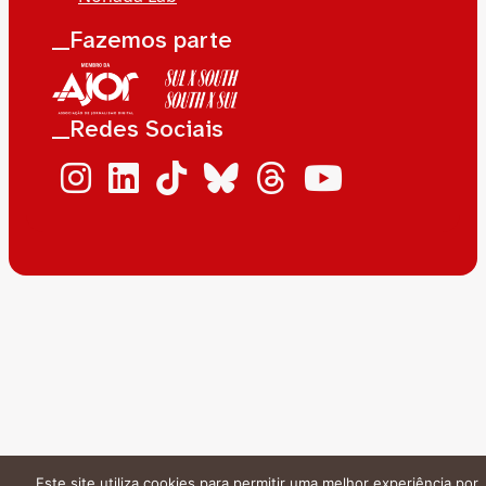
__Fazemos parte
__Redes Sociais
Este site utiliza cookies para permitir uma melhor experiência por