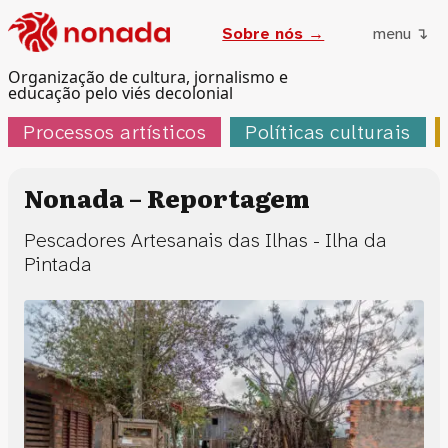
Sobre nós →
menu ↴
Organização de cultura, jornalismo e
educação pelo viés decolonial
Processos artísticos
Políticas culturais
Nonada – Reportagem
Pescadores Artesanais das Ilhas - Ilha da
Pintada