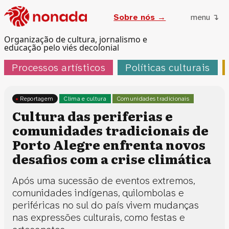
Sobre nós →
menu ↴
Organização de cultura, jornalismo e
educação pelo viés decolonial
Processos artísticos
Políticas culturais
Reportagem
Clima e cultura
Comunidades tradicionais
Cultura das periferias e
comunidades tradicionais de
Porto Alegre enfrenta novos
desafios com a crise climática
Após uma sucessão de eventos extremos,
comunidades indígenas, quilombolas e
periféricas no sul do país vivem mudanças
nas expressões culturais, como festas e