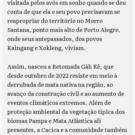
visitada pelos avós em sonho quando se deu
conta de que ela e seu povo precisavam se
reapropriar do território no Morro
Santana, ponto mais alto de Porto Alegre,
onde seus antepassados, dos povos
Kaingang e Xokleng, viviam.
Assim, nasceu a Retomada Gãh Rê, que
desde outubro de 2022 resiste em meio à
derrubada de mata nativa na região, ao
avanço da construção civil e ao aumento de
eventos climáticos extremos. Além de
proteção ambiental da vegetação típica dos
biomas Pampa e Mata Atlântica ali
presentes, a Cacica e a comunidade também