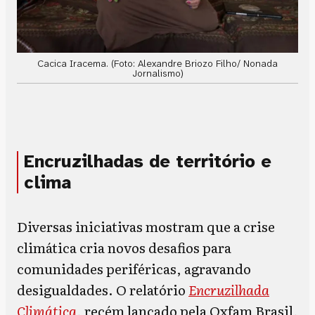
Cacica Iracema. (Foto: Alexandre Briozo Filho/ Nonada
Jornalismo)
Encruzilhadas de território e
clima
Diversas iniciativas mostram que a crise
climática cria novos desafios para
comunidades periféricas, agravando
desigualdades. O relatório
Encruzilhada
Climática
, recém lançado pela Oxfam Brasil,