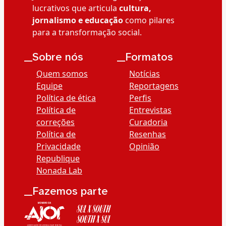
lucrativos que articula
cultura,
jornalismo e educação
como pilares
para a transformação social.
__Sobre nós
__Formatos
Quem somos
Notícias
Equipe
Reportagens
Política de ética
Perfis
Política de
Entrevistas
correções
Curadoria
Política de
Resenhas
Privacidade
Opinião
Republique
Nonada Lab
__Fazemos parte