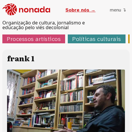
Sobre nós →
menu ↴
Organização de cultura, jornalismo e
educação pelo viés decolonial
Processos artísticos
Políticas culturais
frank 1