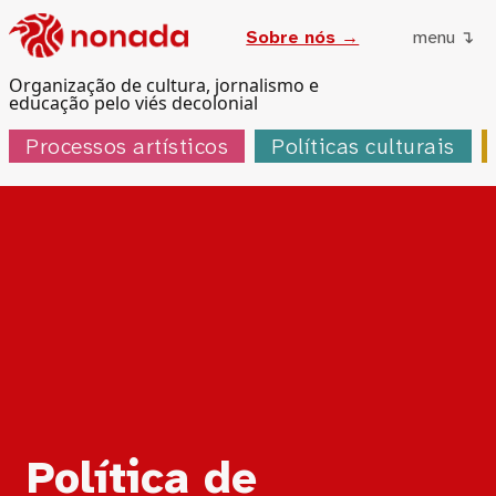
Sobre nós →
menu ↴
Organização de cultura, jornalismo e
educação pelo viés decolonial
Processos artísticos
Políticas culturais
Política de