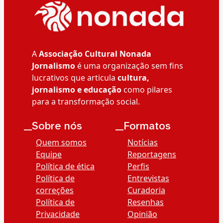
A
Associação Cultural Nonada
Jornalismo
é uma organização sem fins
lucrativos que articula
cultura,
jornalismo e educação
como pilares
para a transformação social.
__Sobre nós
__Formatos
Quem somos
Notícias
Equipe
Reportagens
Política de ética
Perfis
Política de
Entrevistas
correções
Curadoria
Política de
Resenhas
Privacidade
Opinião