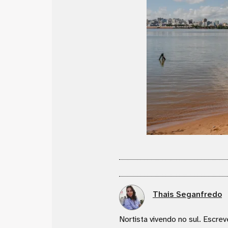
Thais Seganfredo
Nortista vivendo no sul. Escrev