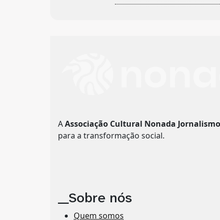
A
Associação Cultural Nonada Jornalism
para a transformação social.
__Sobre nós
Quem somos