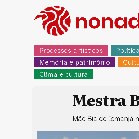
Processos artísticos
Polític
Memória e patrimônio
Cult
Clima e cultura
Mestra B
Mãe Bia de Iemanjá n