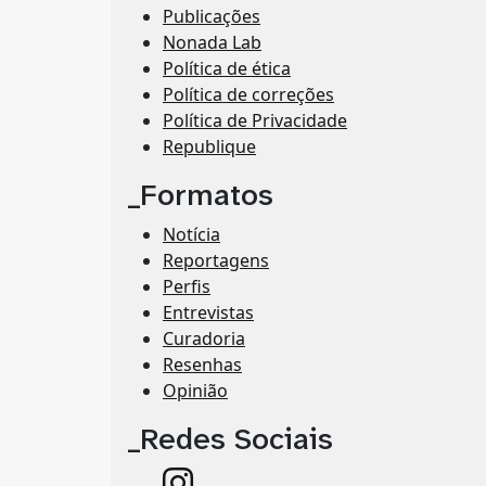
Publicações
Nonada Lab
Política de ética
Política de correções
Política de Privacidade
Republique
_Formatos
Notícia
Reportagens
Perfis
Entrevistas
Curadoria
Resenhas
Opinião
_Redes Sociais