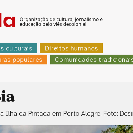
Organização de cultura, jornalismo e
educação pelo viés decolonial
as culturais
Direitos humanos
uras populares
Comunidades tradicionai
ia
a Ilha da Pintada em Porto Alegre. Foto: Des