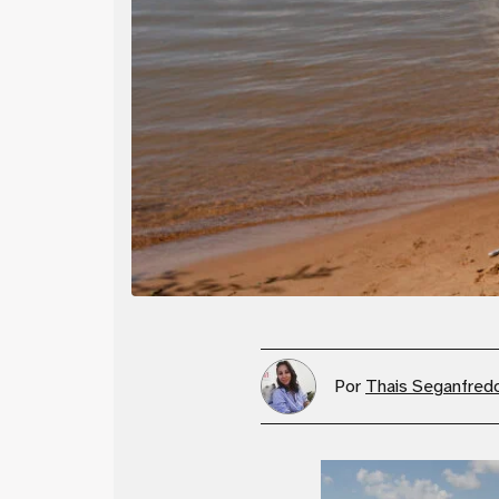
Por
Thais Seganfred