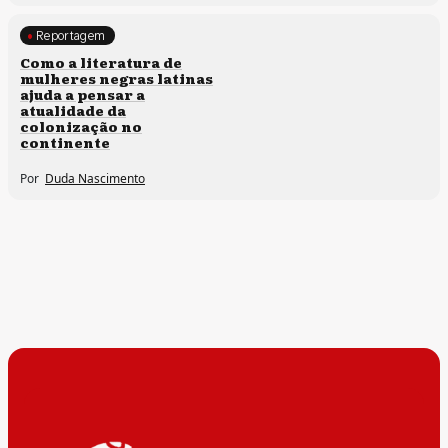
Reportagem
Direitos humanos
Como a literatura de
mulheres negras latinas
ajuda a pensar a
atualidade da
colonização no
continente
Por
Duda Nascimento