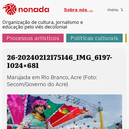
Sobre nós →
menu ↴
Organização de cultura, jornalismo e
educação pelo viés decolonial
Processos artísticos
Políticas culturais
26-20240212175146_IMG_6197-
1024×681
Marujada em Rio Branco, Acre (Foto:
Secom/Governo do Acre)