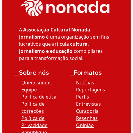
A
Associação Cultural Nonada
Jornalismo
é uma organização sem fins
lucrativos que articula
cultura,
jornalismo e educação
como pilares
para a transformação social.
__Sobre nós
__Formatos
Quem somos
Notícias
Equipe
Reportagens
Política de ética
Perfis
Política de
Entrevistas
correções
Curadoria
Política de
Resenhas
Privacidade
Opinião
Republique