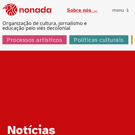
Sobre nós →
menu ↴
Organização de cultura, jornalismo e
educação pelo viés decolonial
Processos artísticos
Políticas culturais
Notícias