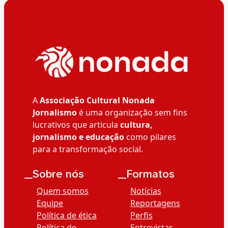
A
Associação Cultural Nonada
Jornalismo
é uma organização sem fins
lucrativos que articula
cultura,
jornalismo e educação
como pilares
para a transformação social.
__Sobre nós
__Formatos
Quem somos
Notícias
Equipe
Reportagens
Política de ética
Perfis
Política de
Entrevistas