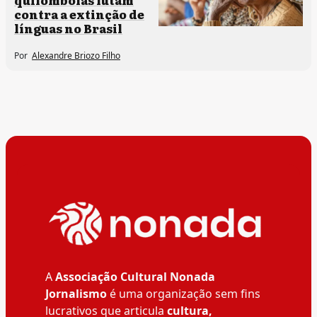
contra a extinção de
línguas no Brasil
Por
Alexandre Briozo Filho
A
Associação Cultural Nonada
Jornalismo
é uma organização sem fins
lucrativos que articula
cultura,