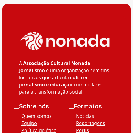
A
Associação Cultural Nonada
Jornalismo
é uma organização sem fins
lucrativos que articula
cultura,
jornalismo e educação
como pilares
para a transformação social.
__Sobre nós
__Formatos
Quem somos
Notícias
Equipe
Reportagens
Política de ética
Perfis