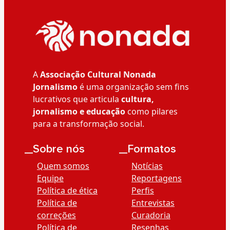
A
Associação Cultural Nonada
Jornalismo
é uma organização sem fins
lucrativos que articula
cultura,
jornalismo e educação
como pilares
para a transformação social.
__Sobre nós
__Formatos
Quem somos
Notícias
Equipe
Reportagens
Política de ética
Perfis
Política de
Entrevistas
correções
Curadoria
Política de
Resenhas