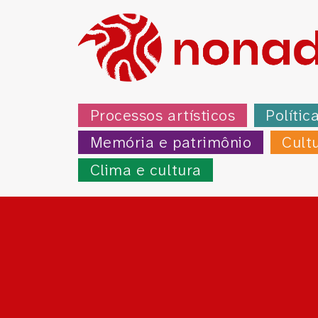
Processos artísticos
Polític
Memória e patrimônio
Cult
Clima e cultura