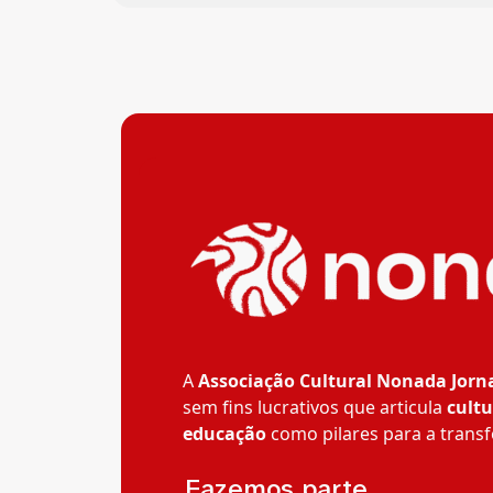
A
Associação Cultural Nonada Jorn
sem fins lucrativos que articula
cultu
educação
como pilares para a transf
__Fazemos parte