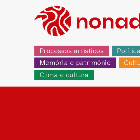
Processos artísticos
Polític
Memória e patrimônio
Cult
Clima e cultura