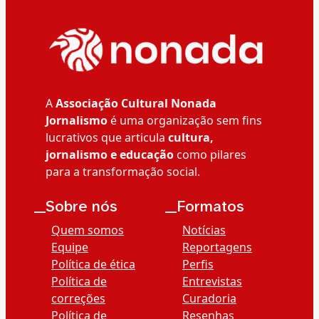
A
Associação Cultural Nonada
Jornalismo
é uma organização sem fins
lucrativos que articula
cultura,
jornalismo e educação
como pilares
para a transformação social.
__Sobre nós
__Formatos
Quem somos
Notícias
Equipe
Reportagens
Política de ética
Perfis
Política de
Entrevistas
correções
Curadoria
Política de
Resenhas