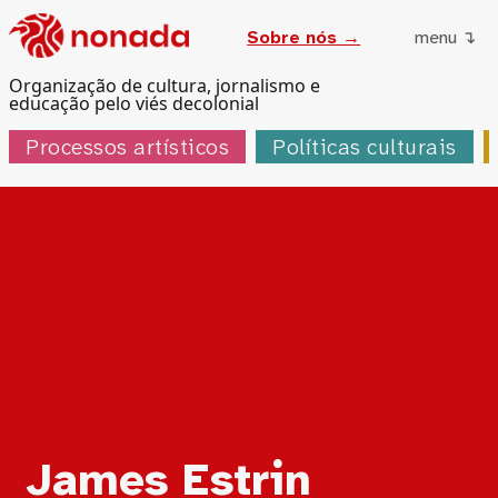
Sobre nós →
menu ↴
Organização de cultura, jornalismo e
educação pelo viés decolonial
Processos artísticos
Políticas culturais
Tag:
James Estrin