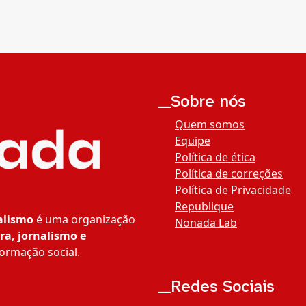
__Sobre nós
Quem somos
Equipe
Política de ética
Política de correções
Política de Privacidade
Republique
alismo
é uma organização
Nonada Lab
ra, jornalismo e
ormação social.
__Redes Sociais