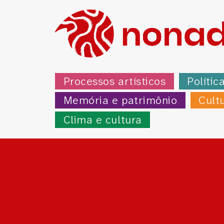
Processos artísticos
Polític
Memória e patrimônio
Cult
Clima e cultura