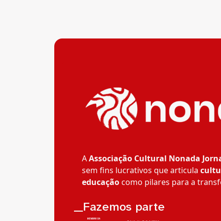
A
Associação Cultural Nonada Jorn
sem fins lucrativos que articula
cultu
educação
como pilares para a transf
__Fazemos parte