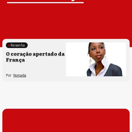
Resenha
O coração apertado da
França
Por
Nonada