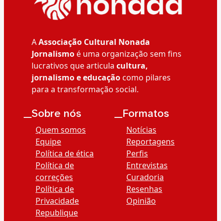
A
Associação Cultural Nonada
Jornalismo
é uma organização sem fins
lucrativos que articula
cultura,
jornalismo e educação
como pilares
para a transformação social.
__Sobre nós
__Formatos
Quem somos
Notícias
Equipe
Reportagens
Política de ética
Perfis
Política de
Entrevistas
correções
Curadoria
Política de
Resenhas
Privacidade
Opinião
Republique