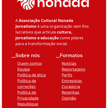
A
Associação Cultural Nonada
Jornalismo
é uma organização sem fins
lucrativos que articula
cultura,
jornalismo e educação
como pilares
para a transformação social.
__Sobre nós
__Formatos
Quem somos
Notícias
Equipe
Reportagens
Política de ética
Perfis
Política de
Entrevistas
correções
Curadoria
Política de
Resenhas
Privacidade
Opinião
Republique