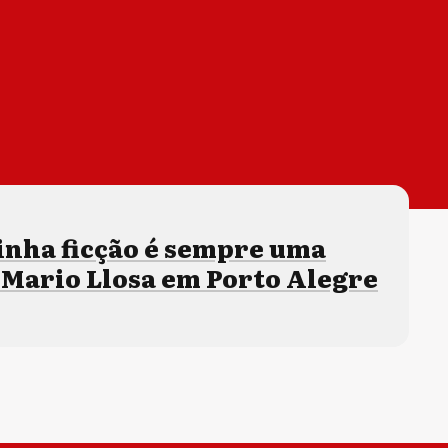
inha ficção é sempre uma
z Mario Llosa em Porto Alegre