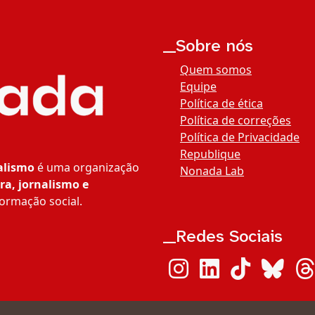
__Sobre nós
Quem somos
Equipe
Política de ética
Política de correções
Política de Privacidade
Republique
alismo
é uma organização
Nonada Lab
ra, jornalismo e
ormação social.
__Redes Sociais