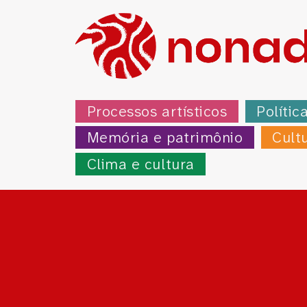
Processos artísticos
Polític
Memória e patrimônio
Cult
Clima e cultura