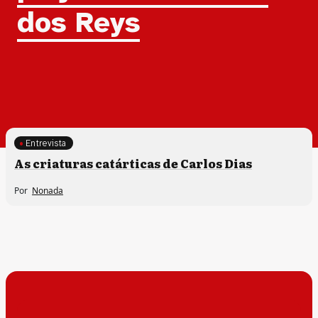
dos Reys
Entrevista
As criaturas catárticas de Carlos Dias
Por
Nonada