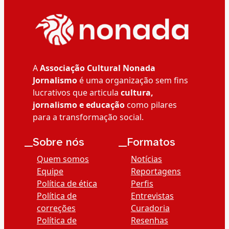
A
Associação Cultural Nonada
Jornalismo
é uma organização sem fins
lucrativos que articula
cultura,
jornalismo e educação
como pilares
para a transformação social.
__Sobre nós
__Formatos
Quem somos
Notícias
Equipe
Reportagens
Política de ética
Perfis
Política de
Entrevistas
correções
Curadoria
Política de
Resenhas