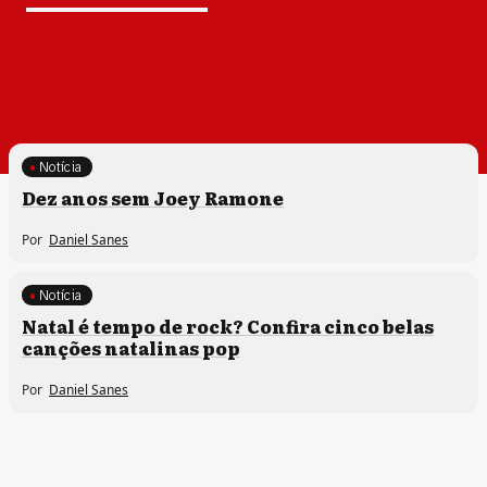
Notícia
Dez anos sem Joey Ramone
Por
Daniel Sanes
Notícia
Natal é tempo de rock? Confira cinco belas
canções natalinas pop
Por
Daniel Sanes