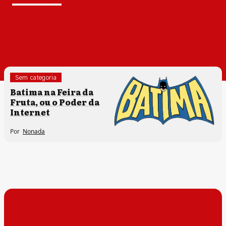
Sem categoria
Batima na Feira da
Fruta, ou o Poder da
Internet
Por
Nonada