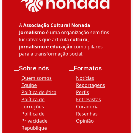
A
Associação Cultural Nonada
Jornalismo
é uma organização sem fins
lucrativos que articula
cultura,
jornalismo e educação
como pilares
para a transformação social.
__Sobre nós
__Formatos
Quem somos
Notícias
Equipe
Reportagens
Política de ética
Perfis
Política de
Entrevistas
correções
Curadoria
Política de
Resenhas
Privacidade
Opinião
Republique