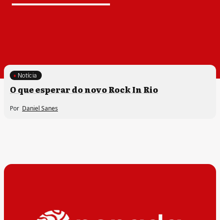
Notícia
O que esperar do novo Rock In Rio
Por
Daniel Sanes