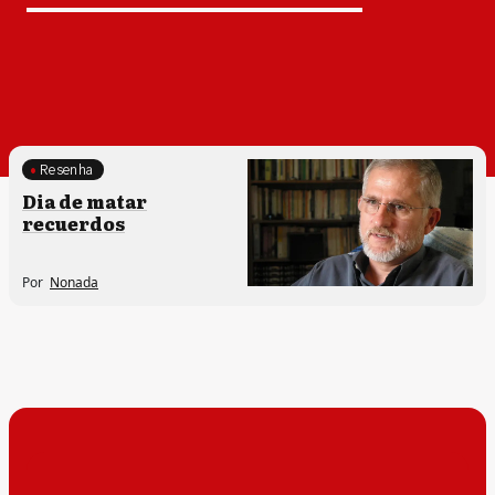
Resenha
Dia de matar
recuerdos
Por
Nonada