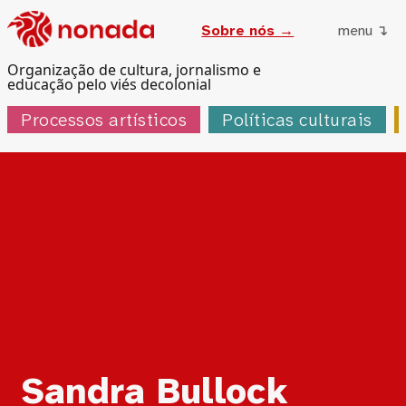
Sobre nós →
menu ↴
Organização de cultura, jornalismo e
educação pelo viés decolonial
Processos artísticos
Políticas culturais
Tag:
Sandra Bullock