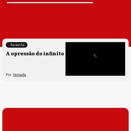
Resenha
A opressão do infinito
Por
Nonada