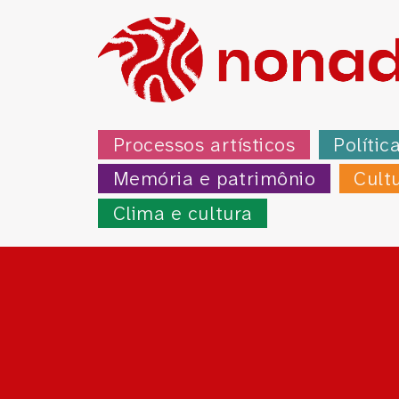
Processos artísticos
Polític
Memória e patrimônio
Cult
Clima e cultura