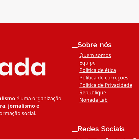
__Sobre nós
Quem somos
Equipe
Política de ética
Política de correções
Política de Privacidade
Republique
alismo
é uma organização
Nonada Lab
ra, jornalismo e
ormação social.
__Redes Sociais