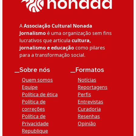
A
Associação Cultural Nonada
Jornalismo
é uma organização sem fins
lucrativos que articula
cultura,
jornalismo e educação
como pilares
para a transformação social.
__Sobre nós
__Formatos
Quem somos
Notícias
Equipe
Reportagens
Política de ética
Perfis
Política de
Entrevistas
correções
Curadoria
Política de
Resenhas
Privacidade
Opinião
Republique