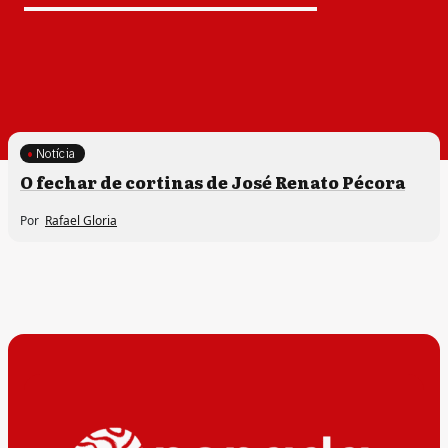
Notícia
O fechar de cortinas de José Renato Pécora
Por
Rafael Gloria