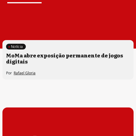
Notícia
MoMa abre exposição permanente de jogos
digitais
Por
Rafael Gloria