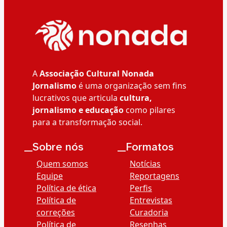
A
Associação Cultural Nonada
Jornalismo
é uma organização sem fins
lucrativos que articula
cultura,
jornalismo e educação
como pilares
para a transformação social.
__Sobre nós
__Formatos
Quem somos
Notícias
Equipe
Reportagens
Política de ética
Perfis
Política de
Entrevistas
correções
Curadoria
Política de
Resenhas