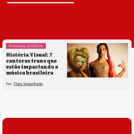
Processos artísticos
História Visual: 7
cantoras trans que
estão impactando a
música brasileira
Por
Thais Seganfredo