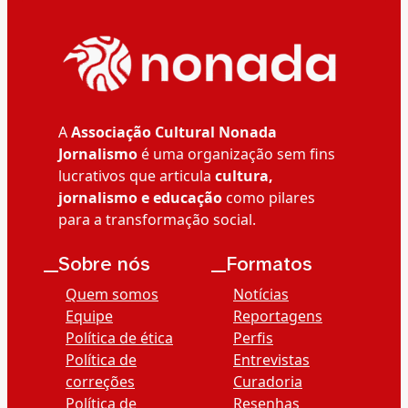
A
Associação Cultural Nonada
Jornalismo
é uma organização sem fins
lucrativos que articula
cultura,
jornalismo e educação
como pilares
para a transformação social.
__Sobre nós
__Formatos
Quem somos
Notícias
Equipe
Reportagens
Política de ética
Perfis
Política de
Entrevistas
correções
Curadoria
Política de
Resenhas