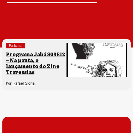
Podcast
Programa Jabá S03E12
– Na pauta, o
lançamento do Zine
Travessias
Por
Rafael Gloria