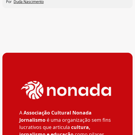
Por
Duda Nascimento
A
Associação Cultural Nonada
Jornalismo
é uma organização sem fins
lucrativos que articula
cultura,
jornalismo e educação
como pilares