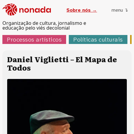
Sobre nós →
menu ↴
Organização de cultura, jornalismo e
educação pelo viés decolonial
Processos artísticos
Políticas culturais
Daniel Viglietti – El Mapa de
Todos