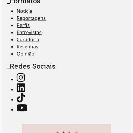
_Formatos
Notícia
Reportagens
Perfis
Entrevistas
Curadoria
Resenhas
Opinião
_Redes Sociais