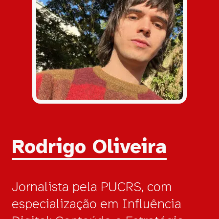
Author:
Rodrigo Oliveira
Jornalista pela PUCRS, com
especialização em Influência