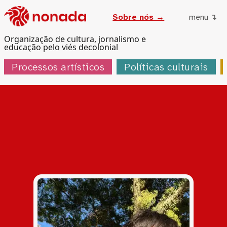
Sobre nós →
menu ↴
Organização de cultura, jornalismo e
educação pelo viés decolonial
Processos artísticos
Políticas culturais