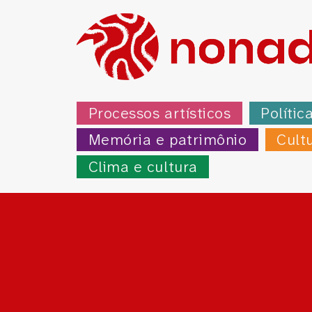
Processos artísticos
Polític
Memória e patrimônio
Cult
Clima e cultura