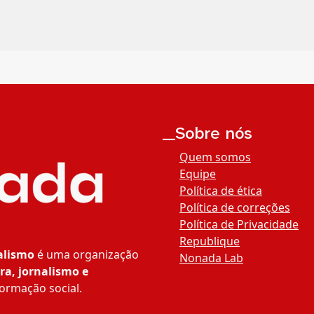
__Sobre nós
Quem somos
Equipe
Política de ética
Política de correções
Política de Privacidade
Republique
alismo
é uma organização
Nonada Lab
ra, jornalismo e
ormação social.