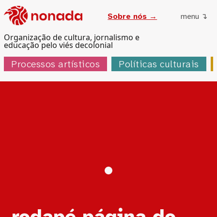
Sobre nós →
menu ↴
Organização de cultura, jornalismo e
educação pelo viés decolonial
Processos artísticos
Políticas culturais
rodapé página do