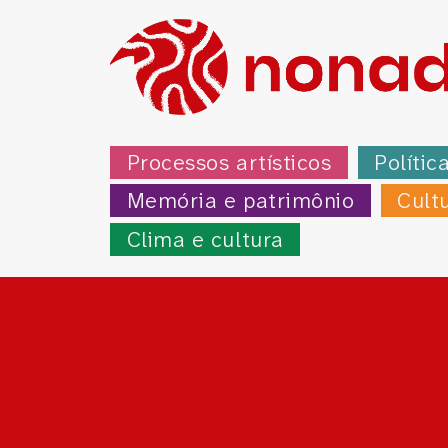
Processos artísticos
Polític
Memória e patrimônio
Cult
Clima e cultura