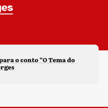
ges
 para o conto “O Tema do
orges