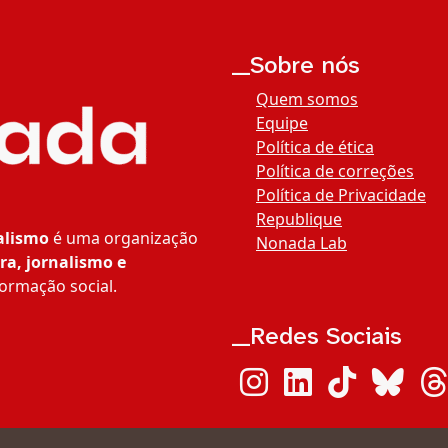
__Sobre nós
Quem somos
Equipe
Política de ética
Política de correções
Política de Privacidade
Republique
alismo
é uma organização
Nonada Lab
ra, jornalismo e
ormação social.
__Redes Sociais