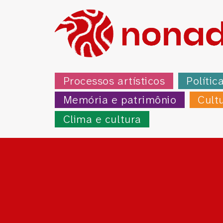
Processos artísticos
Polític
Memória e patrimônio
Cult
Clima e cultura