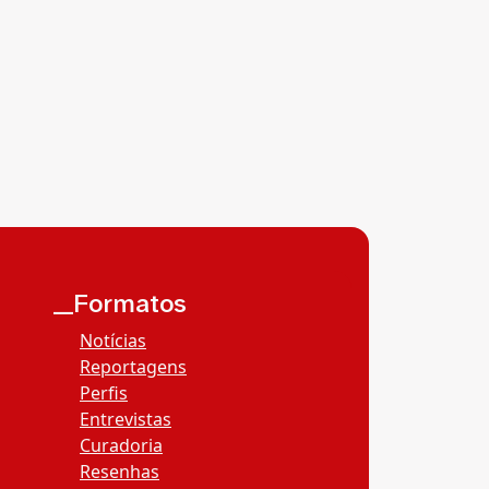
__Formatos
Notícias
Reportagens
Perfis
Entrevistas
Curadoria
Resenhas