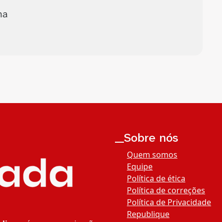
ma
__Sobre nós
Quem somos
Equipe
Política de ética
Política de correções
Política de Privacidade
Republique