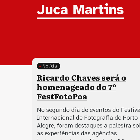
Tag:
Juca Martins
Notícia
Ricardo Chaves será o
homenageado do 7º
FestFotoPoa
No segundo dia de eventos do Festiva
Internacional de Fotografia de Porto
Alegre, foram destaques a palestra so
as experiências das agências