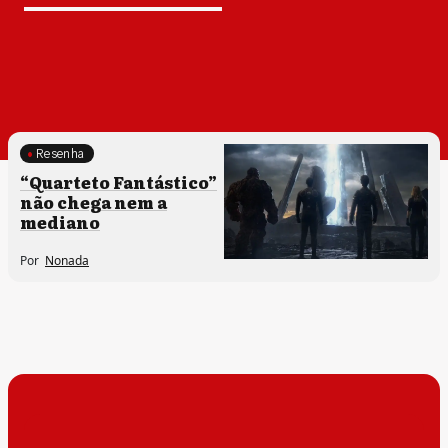
Resenha
“Quarteto Fantástico”
não chega nem a
mediano
Por
Nonada