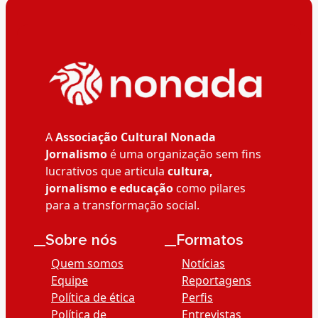
A
Associação Cultural Nonada
Jornalismo
é uma organização sem fins
lucrativos que articula
cultura,
jornalismo e educação
como pilares
para a transformação social.
__Sobre nós
__Formatos
Quem somos
Notícias
Equipe
Reportagens
Política de ética
Perfis
Política de
Entrevistas