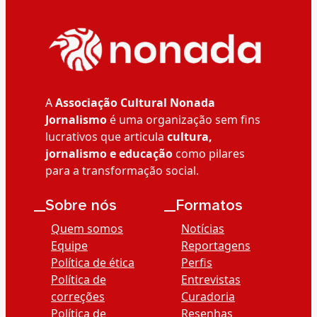
A
Associação Cultural Nonada
Jornalismo
é uma organização sem fins
lucrativos que articula
cultura,
jornalismo e educação
como pilares
para a transformação social.
__Sobre nós
__Formatos
Quem somos
Notícias
Equipe
Reportagens
Política de ética
Perfis
Política de
Entrevistas
correções
Curadoria
Política de
Resenhas