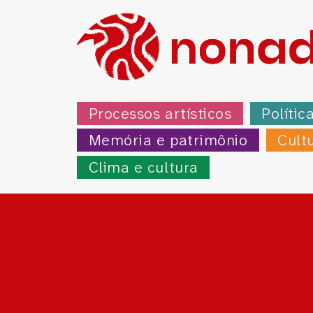
Processos artísticos
Polític
Memória e patrimônio
Cult
Clima e cultura