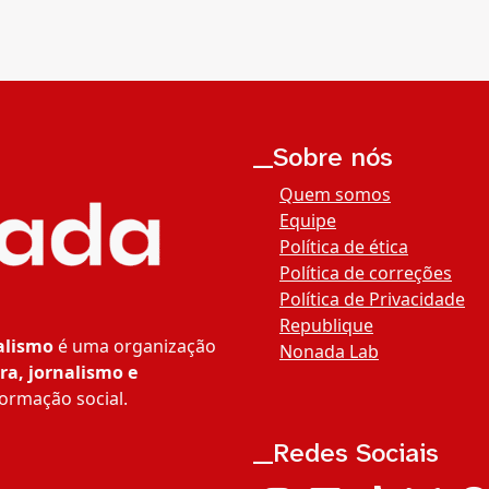
__Sobre nós
Quem somos
Equipe
Política de ética
Política de correções
Política de Privacidade
Republique
alismo
é uma organização
Nonada Lab
ra, jornalismo e
ormação social.
__Redes Sociais