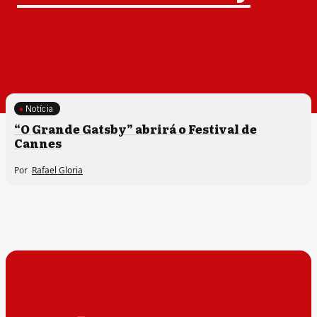
Notícia
“O Grande Gatsby” abrirá o Festival de
Cannes
Por
Rafael Gloria