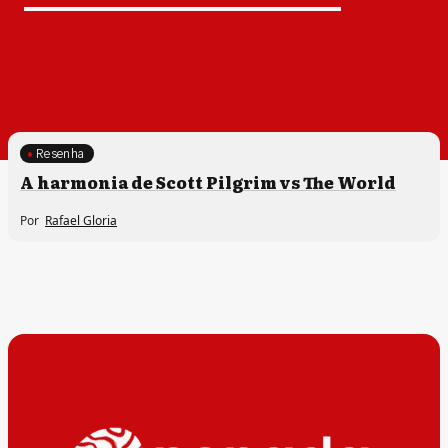
Resenha
A harmonia de Scott Pilgrim vs The World
Por
Rafael Gloria