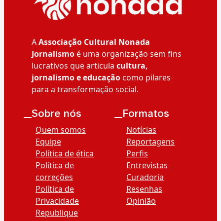
A
Associação Cultural Nonada
Jornalismo
é uma organização sem fins
lucrativos que articula
cultura,
jornalismo e educação
como pilares
para a transformação social.
__Sobre nós
__Formatos
Quem somos
Notícias
Equipe
Reportagens
Política de ética
Perfis
Política de
Entrevistas
correções
Curadoria
Política de
Resenhas
Privacidade
Opinião
Republique