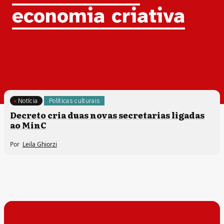
economia criativa
Notícia
Políticas culturais
Decreto cria duas novas secretarias ligadas
ao MinC
Por
Leila Ghiorzi