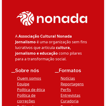
A
Associação Cultural Nonada
Jornalismo
é uma organização sem fins
lucrativos que articula
cultura,
jornalismo e educação
como pilares
para a transformação social.
__Sobre nós
__Formatos
Quem somos
Notícias
Equipe
Reportagens
Política de ética
Perfis
Política de
Entrevistas
correções
Curadoria