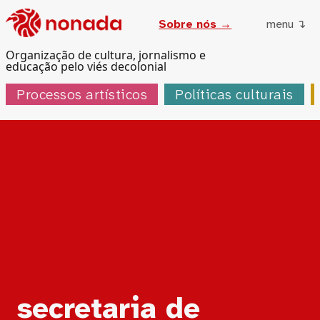
Sobre nós →
menu ↴
Organização de cultura, jornalismo e
educação pelo viés decolonial
Processos artísticos
Políticas culturais
Tag:
secretaria de