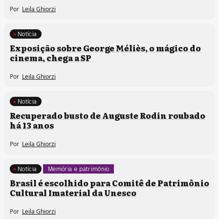
Por
Leila Ghiorzi
Notícia
Exposição sobre George Méliès, o mágico do
cinema, chega a SP
Por
Leila Ghiorzi
Notícia
Recuperado busto de Auguste Rodin roubado
há 13 anos
Por
Leila Ghiorzi
Notícia
Memória e patrimônio
Brasil é escolhido para Comitê de Patrimônio
Cultural Imaterial da Unesco
Por
Leila Ghiorzi