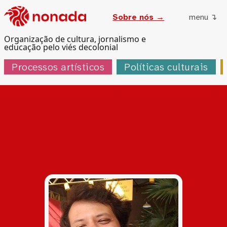
Sobre nós →
menu ↴
Organização de cultura, jornalismo e
educação pelo viés decolonial
Processos artísticos
Políticas culturais