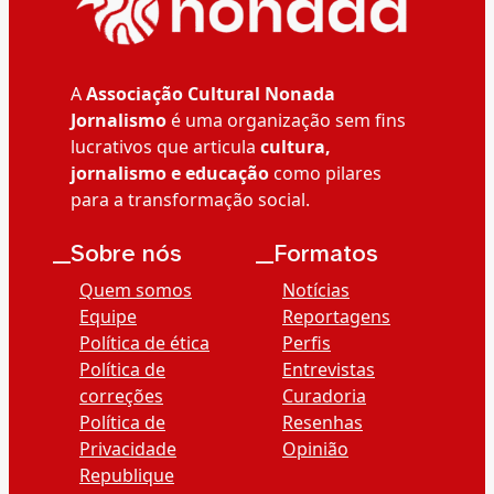
A
Associação Cultural Nonada
Jornalismo
é uma organização sem fins
lucrativos que articula
cultura,
jornalismo e educação
como pilares
para a transformação social.
__Sobre nós
__Formatos
Quem somos
Notícias
Equipe
Reportagens
Política de ética
Perfis
Política de
Entrevistas
correções
Curadoria
Política de
Resenhas
Privacidade
Opinião
Republique