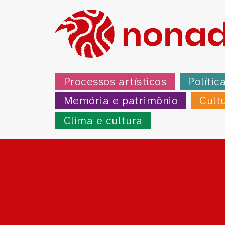
Processos artísticos
Polític
Memória e patrimônio
Cult
Clima e cultura