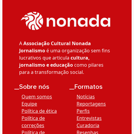
A
Associação Cultural Nonada
Jornalismo
é uma organização sem fins
lucrativos que articula
cultura,
jornalismo e educação
como pilares
para a transformação social.
__Sobre nós
__Formatos
Quem somos
Notícias
Equipe
Reportagens
Política de ética
Perfis
Política de
Entrevistas
correções
Curadoria
Política de
Resenhas