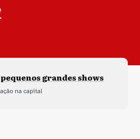
e
s pequenos grandes shows
ação na capital