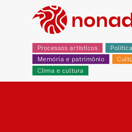
Processos artísticos
Polític
Memória e patrimônio
Cult
Clima e cultura