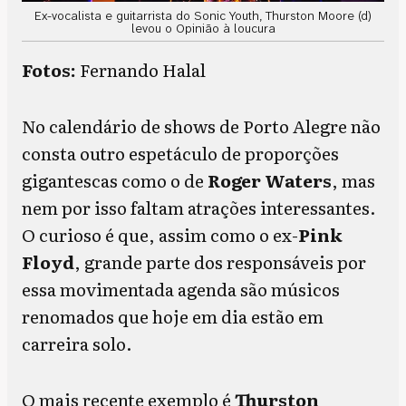
Ex-vocalista e guitarrista do Sonic Youth, Thurston Moore (d)
levou o Opinião à loucura
Fotos:
Fernando Halal
No calendário de shows de Porto Alegre não
consta outro espetáculo de proporções
gigantescas como o de
Roger Waters
, mas
nem por isso faltam atrações interessantes.
O curioso é que, assim como o ex-
Pink
Floyd
, grande parte dos responsáveis por
essa movimentada agenda são músicos
renomados que hoje em dia estão em
carreira solo.
O mais recente exemplo é
Thurston