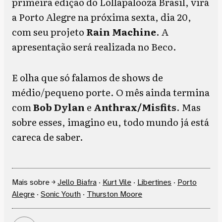
primeira edição do Lollapalooza Brasil, virá
a Porto Alegre na próxima sexta, dia 20,
com seu projeto
Rain Machine
. A
apresentação será realizada no Beco.
E olha que só falamos de shows de
médio/pequeno porte. O mês ainda termina
com
Bob Dylan
e
Anthrax/Misfits
. Mas
sobre esses, imagino eu, todo mundo já está
careca de saber.
Mais sobre ￫
Jello Biafra
·
Kurt Vile
·
Libertines
·
Porto
Alegre
·
Sonic Youth
·
Thurston Moore