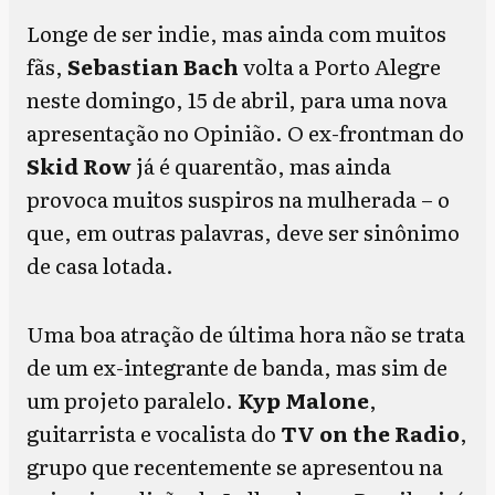
Longe de ser indie, mas ainda com muitos
fãs,
Sebastian Bach
volta a Porto Alegre
neste domingo, 15 de abril, para uma nova
apresentação no Opinião. O ex-frontman do
Skid Row
já é quarentão, mas ainda
provoca muitos suspiros na mulherada – o
que, em outras palavras, deve ser sinônimo
de casa lotada.
Uma boa atração de última hora não se trata
de um ex-integrante de banda, mas sim de
um projeto paralelo.
Kyp Malone
,
guitarrista e vocalista do
TV on the Radio
,
grupo que recentemente se apresentou na