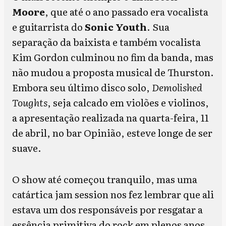
Moore
, que até o ano passado era vocalista
e guitarrista do
Sonic Youth
. Sua
separação da baixista e também vocalista
Kim Gordon culminou no fim da banda, mas
não mudou a proposta musical de Thurston.
Embora seu último disco solo,
Demolished
Toughts
, seja calcado em violões e violinos,
a apresentação realizada na quarta-feira, 11
de abril, no bar Opinião, esteve longe de ser
suave.
O show até começou tranquilo, mas uma
catártica jam session nos fez lembrar que ali
estava um dos responsáveis por resgatar a
essência primitiva do rock em plenos anos