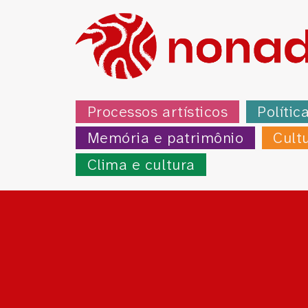
Processos artísticos
Polític
Memória e patrimônio
Cult
Clima e cultura